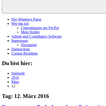
Der Windows Papst
Wer bin ich
Unterstützung per PayPal
Mein Hobby
Admin und Compliance Software
Impressum
Disclaimer
Datenschutz
Cookie-Richtlinie
Du bist hier:
Startseite
2016
März
12
Tag:
12. März 2016