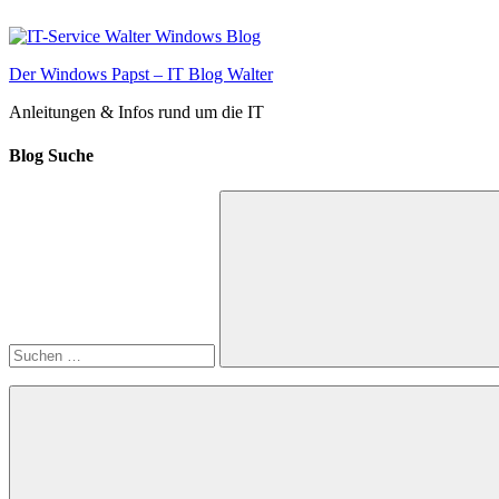
Zum
Inhalt
springen
Der Windows Papst – IT Blog Walter
Anleitungen & Infos rund um die IT
Blog Suche
Suchen
nach:
Suchen