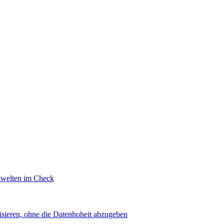
swelten im Check
sieren, ohne die Datenhoheit abzugeben