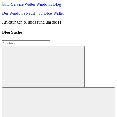
Zum
Inhalt
Der Windows Papst – IT Blog Walter
springen
Anleitungen & Infos rund um die IT
Blog Suche
Suchen
nach:
Suchen