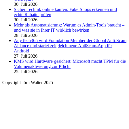
30. Juli 2026
Sicher Technik online kaufen: Fake-Shops erkennen und
echte Rabatte prüfen
30. Juli 2026
Mehr als Automatisierung: Warum es Admin-Tools braucht –
und was sie in Ihrer IT wirklich bewirken
28. Juli 2026
AnyTech365 wird Foundation Member der Global Anti-Scam
Alliance und startet zeitgleich neue AntiScam-App für
Android
27. Juli 2026
KMS wird Hardware-gesichert: Microsoft macht TPM für die
Volumenaktivierung zur Pflicht
25. Juli 2026
Copyright Jörn Walter 2025