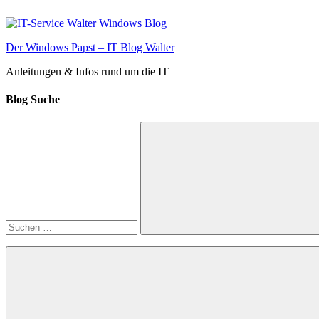
Zum
Inhalt
springen
Der Windows Papst – IT Blog Walter
Anleitungen & Infos rund um die IT
Blog Suche
Suchen
nach:
Suchen