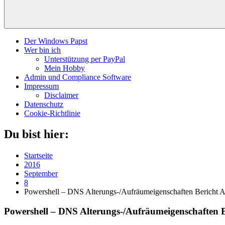
Der Windows Papst
Wer bin ich
Unterstützung per PayPal
Mein Hobby
Admin und Compliance Software
Impressum
Disclaimer
Datenschutz
Cookie-Richtlinie
Du bist hier:
Startseite
2016
September
8
Powershell – DNS Alterungs-/Aufräumeigenschaften Bericht 
Powershell – DNS Alterungs-/Aufräumeigenschaften 