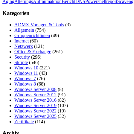
Aging
Alterungs
Aufräumaktion
Bericht
DNS
Powershell
report
Scaveng
Kategorien
ADMX Vorlagen & Tools
(3)
Allgemein
(754)
Gruppenrichtlinien
(49)
Internet
(60)
Netzwerk
(121)
Office & Exchange
(261)
Security
(296)
Skripte
(546)
Windows 10
(221)
Windows 11
(43)
Windows 7
(76)
Windows 8
(68)
Windows Server 2008
(8)
Windows Server 2012
(91)
Windows Server 2016
(82)
Windows Server 2019
(107)
Windows Server 2022
(19)
Windows Server 2025
(32)
Zertifikate
(114)
Archiv