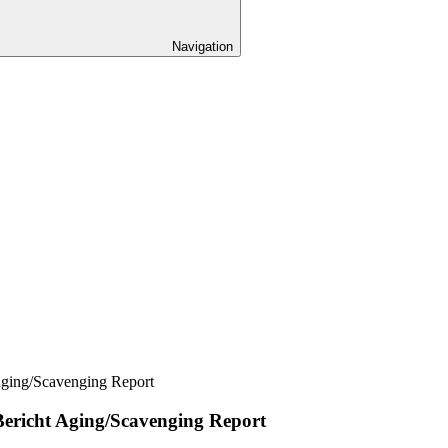
Navigation
Aging/Scavenging Report
Bericht Aging/Scavenging Report