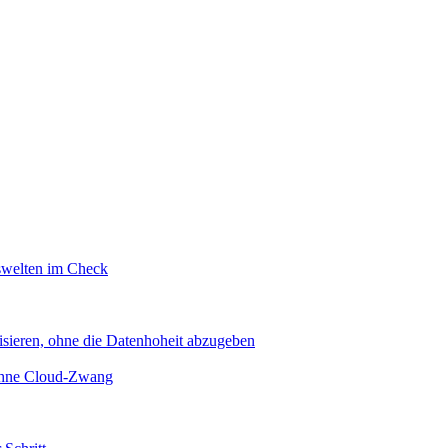
swelten im Check
sieren, ohne die Datenhoheit abzugeben
 ohne Cloud-Zwang