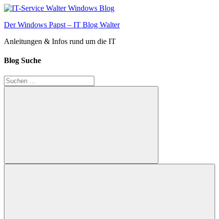
Zum
Inhalt
Der Windows Papst – IT Blog Walter
springen
Anleitungen & Infos rund um die IT
Blog Suche
Suchen
nach:
Suchen