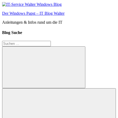
Zum
Inhalt
Der Windows Papst – IT Blog Walter
springen
Anleitungen & Infos rund um die IT
Blog Suche
Suchen
nach:
Suchen