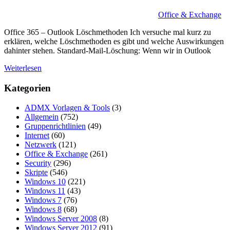
Office & Exchange
Office 365 – Outlook Löschmethoden Ich versuche mal kurz zu
erklären, welche Löschmethoden es gibt und welche Auswirkungen
dahinter stehen. Standard-Mail-Löschung: Wenn wir in Outlook
Weiterlesen
Kategorien
ADMX Vorlagen & Tools
(3)
Allgemein
(752)
Gruppenrichtlinien
(49)
Internet
(60)
Netzwerk
(121)
Office & Exchange
(261)
Security
(296)
Skripte
(546)
Windows 10
(221)
Windows 11
(43)
Windows 7
(76)
Windows 8
(68)
Windows Server 2008
(8)
Windows Server 2012
(91)