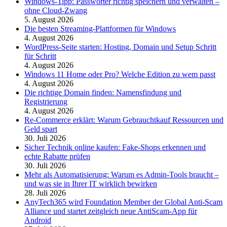
Windows-Tipp: Passwörter richtig speichern und verwalten –
ohne Cloud-Zwang
5. August 2026
Die besten Streaming-Plattformen für Windows
4. August 2026
WordPress-Seite starten: Hosting, Domain und Setup Schritt
für Schritt
4. August 2026
Windows 11 Home oder Pro? Welche Edition zu wem passt
4. August 2026
Die richtige Domain finden: Namensfindung und
Registrierung
4. August 2026
Re-Commerce erklärt: Warum Gebrauchtkauf Ressourcen und
Geld spart
30. Juli 2026
Sicher Technik online kaufen: Fake-Shops erkennen und
echte Rabatte prüfen
30. Juli 2026
Mehr als Automatisierung: Warum es Admin-Tools braucht –
und was sie in Ihrer IT wirklich bewirken
28. Juli 2026
AnyTech365 wird Foundation Member der Global Anti-Scam
Alliance und startet zeitgleich neue AntiScam-App für
Android