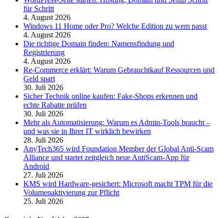
für Schritt
4. August 2026
Windows 11 Home oder Pro? Welche Edition zu wem passt
4. August 2026
Die richtige Domain finden: Namensfindung und
Registrierung
4. August 2026
Re-Commerce erklärt: Warum Gebrauchtkauf Ressourcen und
Geld spart
30. Juli 2026
Sicher Technik online kaufen: Fake-Shops erkennen und
echte Rabatte prüfen
30. Juli 2026
Mehr als Automatisierung: Warum es Admin-Tools braucht –
und was sie in Ihrer IT wirklich bewirken
28. Juli 2026
AnyTech365 wird Foundation Member der Global Anti-Scam
Alliance und startet zeitgleich neue AntiScam-App für
Android
27. Juli 2026
KMS wird Hardware-gesichert: Microsoft macht TPM für die
Volumenaktivierung zur Pflicht
25. Juli 2026