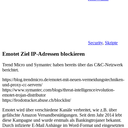
Security
,
Skripte
Emotet Ziel IP-Adressen blockieren
Trend Micro und Symantec haben bereits über das C&C-Netzwerk
berichtet.
https://blog.trendmicro.de/emotet-mit-neuen-vermeidungstechniken-
und-proxy-cc-servern/
https://www.symantec.com/blogs/threat-intelligence/evolution-
emotet-trojan-distributor
https://feodotracker.abuse.ch/blocklist/
Emotet wird über verschiedene Kanäle verbreitet, wie z.B. über
gefälschte Amazon Versandbestätigungen. Seit dem Jahr 2014 lebt
diese Kampagne und wurde erstmals als Bankingtrojaner bekannt.
Durch infizierte E-Mail Anhänge im Word-Format und eingesetzten