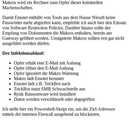
Makros wird ein Rechner zum Opfer dieser kriminellen
Machenschaften.
Damit Emotet mithilfe von Tools aus dem Hause Nirsoft keine
Passwörter mehr abgreifen kann, empfehle ich auch hier den Einsatz
von Software Restriction Policies. Darüber hinaus sollte der
Empfang von Dokumenten die Makros enthalten, bereits am
Gateway gefiltert werden. Unsignierte Makros sollten erst gar nicht
ausgeführt werden dürfen.
Der Infektionsablauf:
Opfer erhält eine E-Mail mit Anhang
Opfer öffnet den E-Mail Anhang
Opfer ignoriert die Makro Warnung
Makro lädt Emotet herunter
Emotet lädt z.B. TrickBot nach
TrickBot nutzt SMB Schwachstelle aus
Ryuk Ransomware wird installiert
Daten werden verschlüsselt oder abgegriffen
Ich stelle hier ein Powershell-Skript ein, um die Ziel-Adressen
mittels der internen Firewall ausgehend zu blockieren.