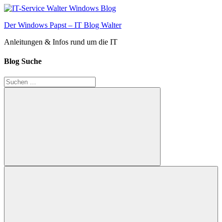
Zum
Inhalt
Der Windows Papst – IT Blog Walter
springen
Anleitungen & Infos rund um die IT
Blog Suche
Suchen
nach:
Suchen