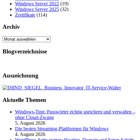
Windows Server 2022
(19)
Windows Server 2025
(32)
Zertifikate
(114)
Archiv
Archiv
Blogverzeichnisse
Auszeichnung
Aktuelle Themen
Windows-Tipp: Passwörter richtig speichern und verwalten –
ohne Cloud-Zwang
5. August 2026
Die besten Streaming-Plattformen für Windows
4. August 2026
WordPress-Seite starten: Hosting, Domain und Setup Schritt