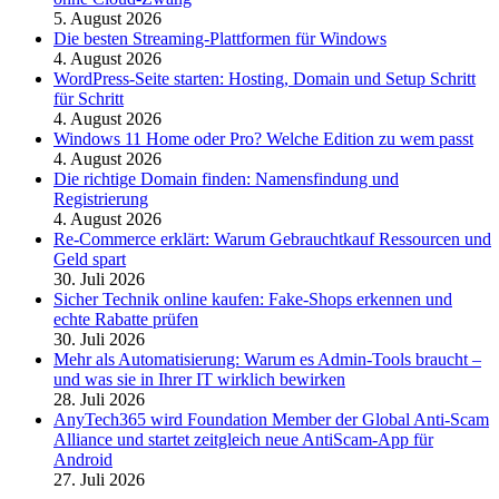
5. August 2026
Die besten Streaming-Plattformen für Windows
4. August 2026
WordPress-Seite starten: Hosting, Domain und Setup Schritt
für Schritt
4. August 2026
Windows 11 Home oder Pro? Welche Edition zu wem passt
4. August 2026
Die richtige Domain finden: Namensfindung und
Registrierung
4. August 2026
Re-Commerce erklärt: Warum Gebrauchtkauf Ressourcen und
Geld spart
30. Juli 2026
Sicher Technik online kaufen: Fake-Shops erkennen und
echte Rabatte prüfen
30. Juli 2026
Mehr als Automatisierung: Warum es Admin-Tools braucht –
und was sie in Ihrer IT wirklich bewirken
28. Juli 2026
AnyTech365 wird Foundation Member der Global Anti-Scam
Alliance und startet zeitgleich neue AntiScam-App für
Android
27. Juli 2026