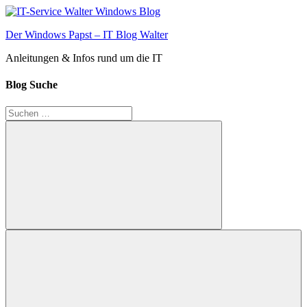
Zum
Inhalt
Der Windows Papst – IT Blog Walter
springen
Anleitungen & Infos rund um die IT
Blog Suche
Suchen
nach:
Suchen