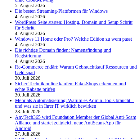
5. August 2026
Die besten Streaming-Plattformen für Windows
4. August 2026
WordPress-Seite starten: Hosting, Domain und Setup Schritt
für Schritt
4. August 2026
Windows 11 Home oder Pro? Welche Edition zu wem passt
4. August 2026
Die richtige Domain finden: Namensfindung und
Registrierung
4. August 2026
Re-Commerce erklärt: Warum Gebrauchtkauf Ressourcen und
Geld spart
30. Juli 2026
Sicher Technik online kaufen: Fake-Shops erkennen und
echte Rabatte prüfen
30. Juli 2026
Mehr als Automatisierung: Warum es Admin-Tools braucht –
und was sie in Ihrer IT wirklich bewirken
28. Juli 2026
AnyTech365 wird Foundation Member der Global Anti-Scam
Alliance und startet zeitgleich neue AntiScam-App für
Android
27. Juli 2026