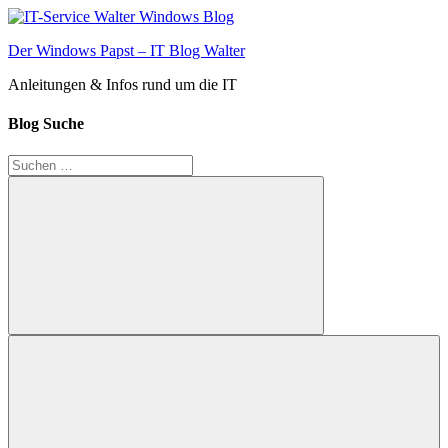
Zum
Inhalt
Der Windows Papst – IT Blog Walter
springen
Anleitungen & Infos rund um die IT
Blog Suche
Suchen
nach:
Suchen