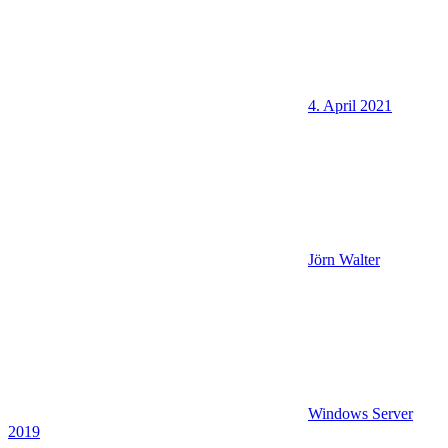
4. April 2021
Jörn Walter
Windows Server
2019