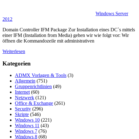
Windows Server
2012
Domain Controller IFM Package Zur Installation eines DC`s mittels
einer IFM (Installation from Media) gehen wir wie folgt vor: Wir
öffnen die Kommandozeile mit administrativen
Weiterlesen
Kategorien
ADMX Vorlagen & Tools
(3)
Allgemein
(751)
Gruppenrichtlinien
(49)
Internet
(60)
Netzwerk
(121)
Office & Exchange
(261)
Security
(296)
Skripte
(546)
Windows 10
(221)
Windows 11
(43)
Windows 7
(76)
Windows 8
(68)