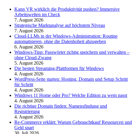
Kann VR wirklich die Produktivität pushen? Immersive
Arbeitswelten im Check
7. August 2026
Strategische Marktanalyse auf höchstem Niveau
7. August 2026
Cloud-LLMs in der Windows-Administration: Routine
automatisieren, ohne die Datenhoheit abzugeben
6. August 2026
Windows-Tipp: Passwörter richtig speichern und verwalten –
ohne Cloud-Zwang
5. August 2026
Die besten Streaming-Plattformen für Windows
4. August 2026
WordPress-Seite starten: Hosting, Domain und Setup Schritt
für Schritt
4. August 2026
Windows 11 Home oder Pro? Welche Edition zu wem passt
4. August 2026
Die richtige Domain finden: Namensfindung und
Registrierung
4. August 2026
Re-Commerce erklärt: Warum Gebrauchtkauf Ressourcen und
Geld spart
30. Juli 2026