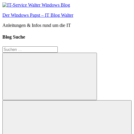
Zum
Inhalt
Der Windows Papst – IT Blog Walter
springen
Anleitungen & Infos rund um die IT
Blog Suche
Suchen
nach:
Suchen