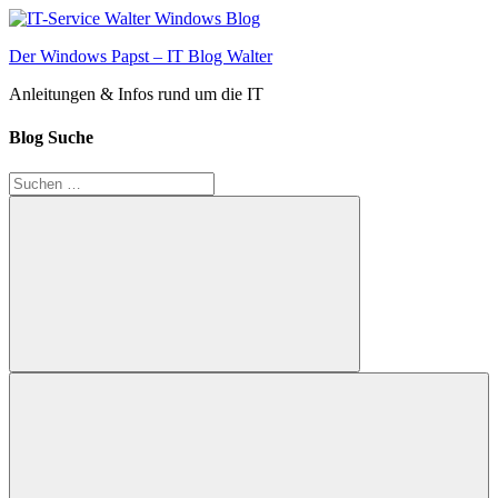
Zum
Inhalt
Der Windows Papst – IT Blog Walter
springen
Anleitungen & Infos rund um die IT
Blog Suche
Suchen
nach:
Suchen