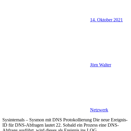
14. Oktober 2021
Jörn Walter
Netzwerk
Sysinternals – Sysmon mit DNS Protokollierung Die neue Ereignis-
ID für DNS-Abfragen lautet 22. Sobald ein Prozess eine DNS-
Abfrage ausführt, wird dieses als Ereignis ins LOG