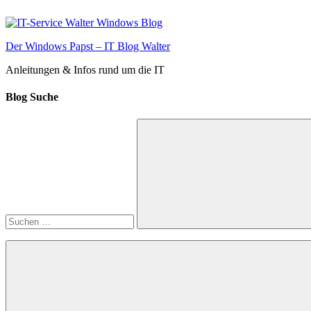
Zum
Inhalt
springen
Der Windows Papst – IT Blog Walter
Anleitungen & Infos rund um die IT
Blog Suche
Suchen
nach:
Suchen