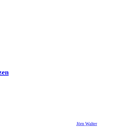
zen
Jörn Walter