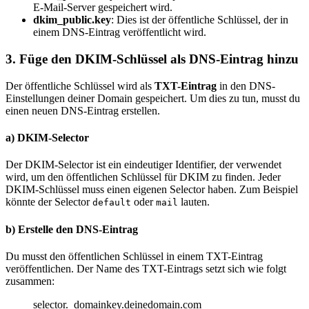
E-Mail-Server gespeichert wird.
dkim_public.key
: Dies ist der öffentliche Schlüssel, der in
einem DNS-Eintrag veröffentlicht wird.
3.
Füge den DKIM-Schlüssel als DNS-Eintrag hinzu
Der öffentliche Schlüssel wird als
TXT-Eintrag
in den DNS-
Einstellungen deiner Domain gespeichert. Um dies zu tun, musst du
einen neuen DNS-Eintrag erstellen.
a)
DKIM-Selector
Der DKIM-Selector ist ein eindeutiger Identifier, der verwendet
wird, um den öffentlichen Schlüssel für DKIM zu finden. Jeder
DKIM-Schlüssel muss einen eigenen Selector haben. Zum Beispiel
könnte der Selector
oder
lauten.
default
mail
b)
Erstelle den DNS-Eintrag
Du musst den öffentlichen Schlüssel in einem TXT-Eintrag
veröffentlichen. Der Name des TXT-Eintrags setzt sich wie folgt
zusammen:
selector._domainkey.deinedomain.com