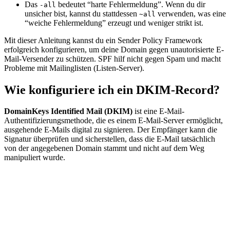
Das
bedeutet “harte Fehlermeldung”. Wenn du dir
-all
unsicher bist, kannst du stattdessen
verwenden, was eine
~all
“weiche Fehlermeldung” erzeugt und weniger strikt ist.
Mit dieser Anleitung kannst du ein Sender Policy Framework
erfolgreich konfigurieren, um deine Domain gegen unautorisierte E-
Mail-Versender zu schützen. SPF hilf nicht gegen Spam und macht
Probleme mit Mailinglisten (Listen-Server).
Wie konfiguriere ich ein DKIM-Record?
DomainKeys Identified Mail (DKIM)
ist eine E-Mail-
Authentifizierungsmethode, die es einem E-Mail-Server ermöglicht,
ausgehende E-Mails digital zu signieren. Der Empfänger kann die
Signatur überprüfen und sicherstellen, dass die E-Mail tatsächlich
von der angegebenen Domain stammt und nicht auf dem Weg
manipuliert wurde.