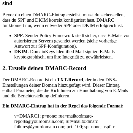
sind
Bevor du einen DMARC-Eintrag erstellst, musst du sicherstellen,
dass du SPF und DKIM korrekt konfiguriert hast. DMARC
funktioniert nur, wenn entweder SPF oder DKIM erfolgreich ist.
SPF
: Sender Policy Framework stellt sicher, dass E-Mails von
autorisierten Servern gesendet werden (siehe vorherige
Antwort zur SPF-Konfiguration).
DKIM
: DomainKeys Identified Mail signiert E-Mails
kryptographisch, um ihre Integrität zu gewährleisten.
2.
Erstelle deinen DMARC-Record
Der DMARC-Record ist ein
TXT-Record
, der in den DNS-
Einstellungen deiner Domain hinzugefügt wird. Dieser Eintrag
enthält Parameter, die die Richtlinien zur Handhabung von E-Mails
und die Berichterstellung definieren.
Ein DMARC-Eintrag hat in der Regel das folgende Format:
v=DMARC1; p=none; rua=mailto:dmarc-
reports@yourdomain.com; ruf=mailto:dmarc-
failures@yourdomain.com; pct=100; sp=none; aspf=r