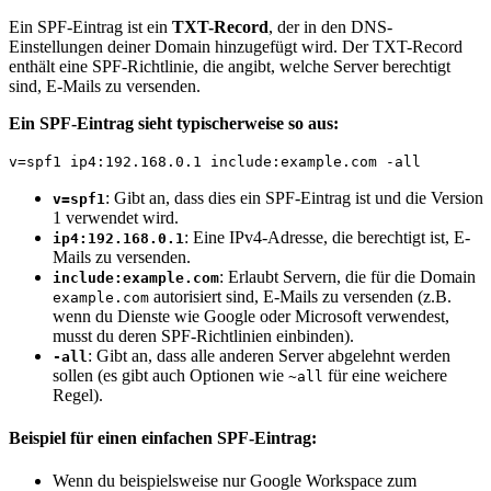
Ein SPF-Eintrag ist ein
TXT-Record
, der in den DNS-
Einstellungen deiner Domain hinzugefügt wird. Der TXT-Record
enthält eine SPF-Richtlinie, die angibt, welche Server berechtigt
sind, E-Mails zu versenden.
Ein SPF-Eintrag sieht typischerweise so aus:
v=spf1 ip4:192.168.0.1
include
:example.com -all
: Gibt an, dass dies ein SPF-Eintrag ist und die Version
v=spf1
1 verwendet wird.
: Eine IPv4-Adresse, die berechtigt ist, E-
ip4:192.168.0.1
Mails zu versenden.
: Erlaubt Servern, die für die Domain
include:example.com
autorisiert sind, E-Mails zu versenden (z.B.
example.com
wenn du Dienste wie Google oder Microsoft verwendest,
musst du deren SPF-Richtlinien einbinden).
: Gibt an, dass alle anderen Server abgelehnt werden
-all
sollen (es gibt auch Optionen wie
für eine weichere
~all
Regel).
Beispiel für einen einfachen SPF-Eintrag:
Wenn du beispielsweise nur Google Workspace zum