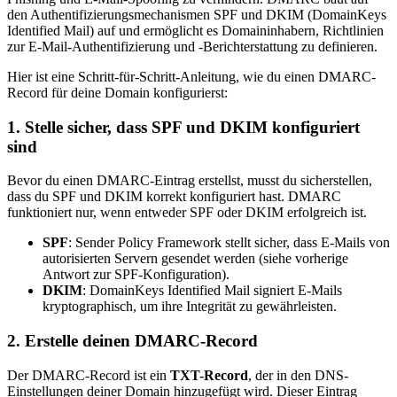
den Authentifizierungsmechanismen SPF und DKIM (DomainKeys
Identified Mail) auf und ermöglicht es Domaininhabern, Richtlinien
zur E-Mail-Authentifizierung und -Berichterstattung zu definieren.
Hier ist eine Schritt-für-Schritt-Anleitung, wie du einen DMARC-
Record für deine Domain konfigurierst:
1.
Stelle sicher, dass SPF und DKIM konfiguriert
sind
Bevor du einen DMARC-Eintrag erstellst, musst du sicherstellen,
dass du SPF und DKIM korrekt konfiguriert hast. DMARC
funktioniert nur, wenn entweder SPF oder DKIM erfolgreich ist.
SPF
: Sender Policy Framework stellt sicher, dass E-Mails von
autorisierten Servern gesendet werden (siehe vorherige
Antwort zur SPF-Konfiguration).
DKIM
: DomainKeys Identified Mail signiert E-Mails
kryptographisch, um ihre Integrität zu gewährleisten.
2.
Erstelle deinen DMARC-Record
Der DMARC-Record ist ein
TXT-Record
, der in den DNS-
Einstellungen deiner Domain hinzugefügt wird. Dieser Eintrag