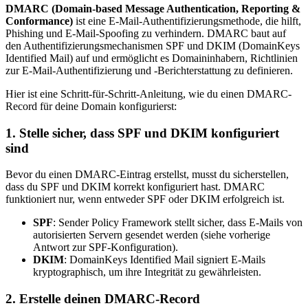
DMARC (Domain-based Message Authentication, Reporting &
Conformance)
ist eine E-Mail-Authentifizierungsmethode, die hilft,
Phishing und E-Mail-Spoofing zu verhindern. DMARC baut auf
den Authentifizierungsmechanismen SPF und DKIM (DomainKeys
Identified Mail) auf und ermöglicht es Domaininhabern, Richtlinien
zur E-Mail-Authentifizierung und -Berichterstattung zu definieren.
Hier ist eine Schritt-für-Schritt-Anleitung, wie du einen DMARC-
Record für deine Domain konfigurierst:
1.
Stelle sicher, dass SPF und DKIM konfiguriert
sind
Bevor du einen DMARC-Eintrag erstellst, musst du sicherstellen,
dass du SPF und DKIM korrekt konfiguriert hast. DMARC
funktioniert nur, wenn entweder SPF oder DKIM erfolgreich ist.
SPF
: Sender Policy Framework stellt sicher, dass E-Mails von
autorisierten Servern gesendet werden (siehe vorherige
Antwort zur SPF-Konfiguration).
DKIM
: DomainKeys Identified Mail signiert E-Mails
kryptographisch, um ihre Integrität zu gewährleisten.
2.
Erstelle deinen DMARC-Record