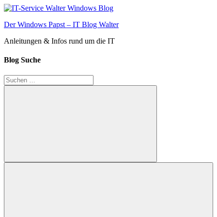
Zum
Inhalt
Der Windows Papst – IT Blog Walter
springen
Anleitungen & Infos rund um die IT
Blog Suche
Suchen
nach:
Suchen