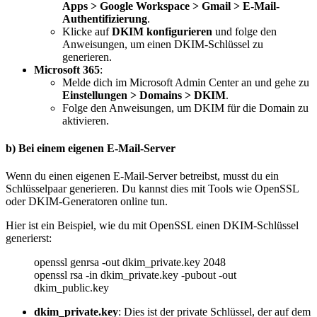
Apps > Google Workspace > Gmail > E-Mail-
Authentifizierung
.
Klicke auf
DKIM konfigurieren
und folge den
Anweisungen, um einen DKIM-Schlüssel zu
generieren.
Microsoft 365
:
Melde dich im Microsoft Admin Center an und gehe zu
Einstellungen > Domains > DKIM
.
Folge den Anweisungen, um DKIM für die Domain zu
aktivieren.
b)
Bei einem eigenen E-Mail-Server
Wenn du einen eigenen E-Mail-Server betreibst, musst du ein
Schlüsselpaar generieren. Du kannst dies mit Tools wie OpenSSL
oder DKIM-Generatoren online tun.
Hier ist ein Beispiel, wie du mit OpenSSL einen DKIM-Schlüssel
generierst:
openssl genrsa -out dkim_private.key 2048
openssl rsa -in dkim_private.key -pubout -out
dkim_public.key
dkim_private.key
: Dies ist der private Schlüssel, der auf dem