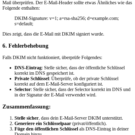
Mail überprüfen. Der E-Mail-Header sollte etwas Ähnliches wie das
Folgende enthalten:
DKIM-Signature: v=1; a=rsa-sha256; d=example.com;
s=default;
Dies zeigt, dass die E-Mail mit DKIM signiert wurde.
6.
Fehlerbehebung
Falls DKIM nicht funktioniert, überprüfe Folgendes:
DNS-Eintrag
: Stelle sicher, dass der öffentliche Schlüssel
korrekt im DNS gespeichert ist.
Private Schlüssel
: Überprüfe, ob der private Schlüssel
korrekt auf dem E-Mail-Server konfiguriert ist.
Selector
: Stelle sicher, dass der Selector korrekt im DNS und
in der Signatur der E-Mail verwendet wird.
Zusammenfassung:
Stelle sicher
, dass dein E-Mail-Server DKIM unterstützt.
Generiere ein Schlüsselpaar
(privat/öffentlich).
Füge den öffentlichen Schlüssel
als DNS-Eintrag in deiner
Domain hinzu.