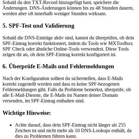
Sobald du den TXT-Record hinzugefügt hast, speichere die
Änderungen. DNS-Änderungen können bis zu 48 Stunden dauern,
werden aber oft innerhalb weniger Stunden wirksam.
5.
SPF-Test und Validierung
Sobald die DNS-Einträge aktiv sind, kannst du überprüfen, ob dein
SPF-Eintrag korrekt funktioniert, indem du Tools wie
MXToolbox
SPF Check
oder ähnliche Online-Tools verwendest. Diese Tools
zeigen dir an, ob dein SPF-Eintrag korrekt konfiguriert ist.
6.
Überprüfe E-Mails und Fehlermeldungen
Nach der Konfiguration solltest du sicherstellen, dass E-Mails
korrekt zugestellt werden und dass es keine SPF-bezogenen
Fehlermeldungen gibt. Falls du Probleme bemerkst, überprüfe, ob
alle E-Mail-Dienste, die E-Mails im Namen deiner Domain
versenden, im SPF-Eintrag enthalten sind.
Wichtige Hinweise:
Achte darauf, dass dein SPF-Eintrag nicht länger als 255
Zeichen ist und nicht mehr als 10 DNS-Lookups enthält, da
dies zu Problemen führen kann.