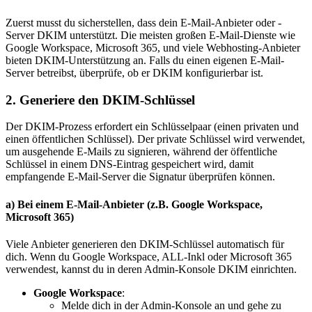
Zuerst musst du sicherstellen, dass dein E-Mail-Anbieter oder -
Server DKIM unterstützt. Die meisten großen E-Mail-Dienste wie
Google Workspace, Microsoft 365, und viele Webhosting-Anbieter
bieten DKIM-Unterstützung an. Falls du einen eigenen E-Mail-
Server betreibst, überprüfe, ob er DKIM konfigurierbar ist.
2.
Generiere den DKIM-Schlüssel
Der DKIM-Prozess erfordert ein Schlüsselpaar (einen privaten und
einen öffentlichen Schlüssel). Der private Schlüssel wird verwendet,
um ausgehende E-Mails zu signieren, während der öffentliche
Schlüssel in einem DNS-Eintrag gespeichert wird, damit
empfangende E-Mail-Server die Signatur überprüfen können.
a)
Bei einem E-Mail-Anbieter (z.B. Google Workspace,
Microsoft 365)
Viele Anbieter generieren den DKIM-Schlüssel automatisch für
dich. Wenn du Google Workspace, ALL-Inkl oder Microsoft 365
verwendest, kannst du in deren Admin-Konsole DKIM einrichten.
Google Workspace
:
Melde dich in der Admin-Konsole an und gehe zu