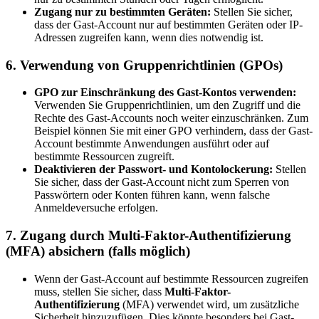
Zugang nur zu bestimmten Geräten:
Stellen Sie sicher,
dass der Gast-Account nur auf bestimmten Geräten oder IP-
Adressen zugreifen kann, wenn dies notwendig ist.
6.
Verwendung von Gruppenrichtlinien (GPOs)
GPO zur Einschränkung des Gast-Kontos verwenden:
Verwenden Sie Gruppenrichtlinien, um den Zugriff und die
Rechte des Gast-Accounts noch weiter einzuschränken. Zum
Beispiel können Sie mit einer GPO verhindern, dass der Gast-
Account bestimmte Anwendungen ausführt oder auf
bestimmte Ressourcen zugreift.
Deaktivieren der Passwort- und Kontolockerung:
Stellen
Sie sicher, dass der Gast-Account nicht zum Sperren von
Passwörtern oder Konten führen kann, wenn falsche
Anmeldeversuche erfolgen.
7.
Zugang durch Multi-Faktor-Authentifizierung
(MFA) absichern (falls möglich)
Wenn der Gast-Account auf bestimmte Ressourcen zugreifen
muss, stellen Sie sicher, dass
Multi-Faktor-
Authentifizierung
(MFA) verwendet wird, um zusätzliche
Sicherheit hinzuzufügen. Dies könnte besonders bei Gast-