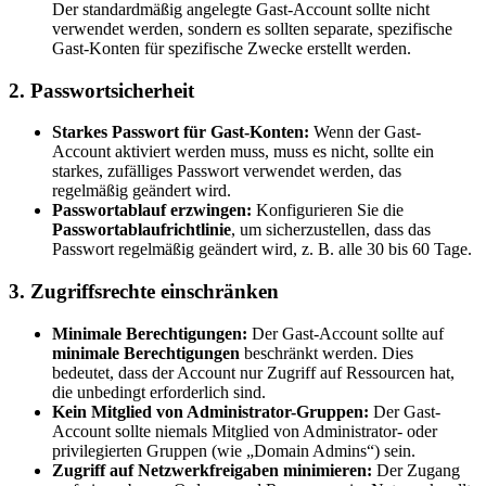
Der standardmäßig angelegte Gast-Account sollte nicht
verwendet werden, sondern es sollten separate, spezifische
Gast-Konten für spezifische Zwecke erstellt werden.
2.
Passwortsicherheit
Starkes Passwort für Gast-Konten:
Wenn der Gast-
Account aktiviert werden muss, muss es nicht, sollte ein
starkes, zufälliges Passwort verwendet werden, das
regelmäßig geändert wird.
Passwortablauf erzwingen:
Konfigurieren Sie die
Passwortablaufrichtlinie
, um sicherzustellen, dass das
Passwort regelmäßig geändert wird, z. B. alle 30 bis 60 Tage.
3.
Zugriffsrechte einschränken
Minimale Berechtigungen:
Der Gast-Account sollte auf
minimale Berechtigungen
beschränkt werden. Dies
bedeutet, dass der Account nur Zugriff auf Ressourcen hat,
die unbedingt erforderlich sind.
Kein Mitglied von Administrator-Gruppen:
Der Gast-
Account sollte niemals Mitglied von Administrator- oder
privilegierten Gruppen (wie „Domain Admins“) sein.
Zugriff auf Netzwerkfreigaben minimieren:
Der Zugang