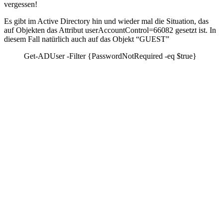
vergessen!
Es gibt im Active Directory hin und wieder mal die Situation, das
auf Objekten das Attribut userAccountControl=66082 gesetzt ist. In
diesem Fall natürlich auch auf das Objekt “GUEST”
Get-ADUser -Filter {PasswordNotRequired -eq $true}