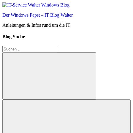
Zum
Inhalt
Der Windows Papst – IT Blog Walter
springen
Anleitungen & Infos rund um die IT
Blog Suche
Suchen
nach:
Suchen