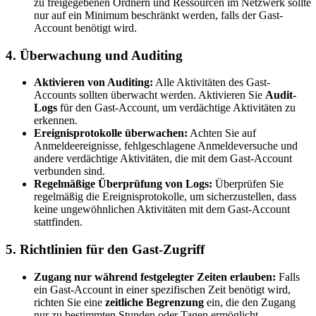
zu freigegebenen Ordnern und Ressourcen im Netzwerk sollte
nur auf ein Minimum beschränkt werden, falls der Gast-
Account benötigt wird.
4.
Überwachung und Auditing
Aktivieren von Auditing:
Alle Aktivitäten des Gast-
Accounts sollten überwacht werden. Aktivieren Sie
Audit-
Logs
für den Gast-Account, um verdächtige Aktivitäten zu
erkennen.
Ereignisprotokolle überwachen:
Achten Sie auf
Anmeldeereignisse, fehlgeschlagene Anmeldeversuche und
andere verdächtige Aktivitäten, die mit dem Gast-Account
verbunden sind.
Regelmäßige Überprüfung von Logs:
Überprüfen Sie
regelmäßig die Ereignisprotokolle, um sicherzustellen, dass
keine ungewöhnlichen Aktivitäten mit dem Gast-Account
stattfinden.
5.
Richtlinien für den Gast-Zugriff
Zugang nur während festgelegter Zeiten erlauben:
Falls
ein Gast-Account in einer spezifischen Zeit benötigt wird,
richten Sie eine
zeitliche Begrenzung
ein, die den Zugang
nur zu bestimmten Stunden oder Tagen ermöglicht.