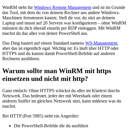
WinRM steht für
Windows Remote Management
und ist im Grunde
das Tool, mit dem du von deinem Rechner aus andere Windows-
Maschinen fernsteuern kannst. Stell dir vor, du sitzt an deinem
Laptop und musst auf 20 Servern was konfigurieren – ohne WinRM
müsstest du dich überall einzeln per RDP einloggen. Mit WinRM
machst du das alles von deiner PowerShell aus.
Das Ding basiert auf einem Standard namens
WS-Management
,
aber das ist eigentlich egal. Wichtig ist: Es läuft über HTTP oder
HTTPS und du kannst damit PowerShell-Befehle auf anderen
Rechnern ausführen.
Warum sollte man WinRM mit https
einsetzen und nicht mit http?
Ganz einfach: Ohne HTTPS schickst du alles im Klartext durchs
Netzwerk. Das bedeutet, jeder der mit Wireshark oder einem
anderen Sniffer im gleichen Netzwerk sitzt, kann mitlesen was du
machst.
Bei HTTP (Port 5985) sieht ein Angreifer:
Die PowerShell-Befehle die du ausführst