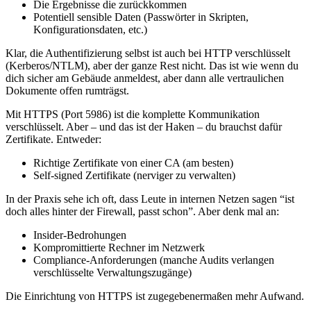
Die Ergebnisse die zurückkommen
Potentiell sensible Daten (Passwörter in Skripten,
Konfigurationsdaten, etc.)
Klar, die Authentifizierung selbst ist auch bei HTTP verschlüsselt
(Kerberos/NTLM), aber der ganze Rest nicht. Das ist wie wenn du
dich sicher am Gebäude anmeldest, aber dann alle vertraulichen
Dokumente offen rumträgst.
Mit HTTPS (Port 5986) ist die komplette Kommunikation
verschlüsselt. Aber – und das ist der Haken – du brauchst dafür
Zertifikate. Entweder:
Richtige Zertifikate von einer CA (am besten)
Self-signed Zertifikate (nerviger zu verwalten)
In der Praxis sehe ich oft, dass Leute in internen Netzen sagen “ist
doch alles hinter der Firewall, passt schon”. Aber denk mal an:
Insider-Bedrohungen
Kompromittierte Rechner im Netzwerk
Compliance-Anforderungen (manche Audits verlangen
verschlüsselte Verwaltungszugänge)
Die Einrichtung von HTTPS ist zugegebenermaßen mehr Aufwand.