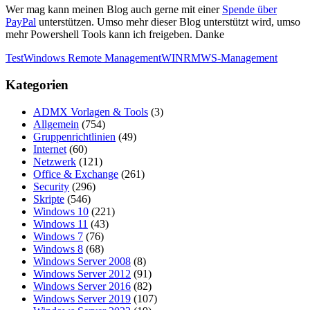
Wer mag kann meinen Blog auch gerne mit einer
Spende über
PayPal
unterstützen. Umso mehr dieser Blog unterstützt wird, umso
mehr Powershell Tools kann ich freigeben. Danke
Test
Windows Remote Management
WINRM
WS-Management
Kategorien
ADMX Vorlagen & Tools
(3)
Allgemein
(754)
Gruppenrichtlinien
(49)
Internet
(60)
Netzwerk
(121)
Office & Exchange
(261)
Security
(296)
Skripte
(546)
Windows 10
(221)
Windows 11
(43)
Windows 7
(76)
Windows 8
(68)
Windows Server 2008
(8)
Windows Server 2012
(91)
Windows Server 2016
(82)
Windows Server 2019
(107)