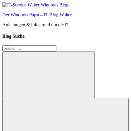
Zum
Inhalt
Der Windows Papst – IT Blog Walter
springen
Anleitungen & Infos rund um die IT
Blog Suche
Suchen
nach:
Suchen