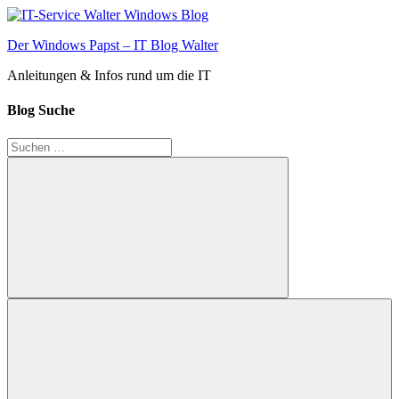
Zum
Inhalt
Der Windows Papst – IT Blog Walter
springen
Anleitungen & Infos rund um die IT
Blog Suche
Suchen
nach:
Suchen