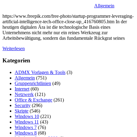
Allgemein
https://www.freepik.com/free-photo/startup-programmer-leveraging-
artificial-intelligence-tech-office-close-up_416760805.htm In der
heutigen digitalen Ära ist die technologische Basis eines
Unternehmens nicht mehr nur ein reines Werkzeug zur
Arbeitsbewältigung, sondern das fundamentale Rückgrat seines
Weiterlesen
Kategorien
ADMX Vorlagen & Tools
(3)
Allgemein
(751)
Gruppenrichtlinien
(49)
Internet
(60)
Netzwerk
(121)
Office & Exchange
(261)
Security
(296)
Skripte
(546)
Windows 10
(221)
Windows 11
(43)
Windows 7
(76)
Windows 8
(68)