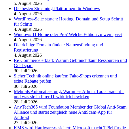
5. August 2026
Die besten Streaming-Plattformen für Windows
4. August 2026
WordPress-Seite starten: Hosting, Domain und Setup Schritt
für Schritt
4. August 2026
Windows 11 Home oder Pro? Welche Edition zu wem passt
4. August 2026
Die richtige Domain finden: Namensfindung und
Registrierung
4. August 2026
Re-Commerce erklärt: Warum Gebrauchtkauf Ressourcen und
Geld spart
30. Juli 2026
Sicher Technik online kaufen: Fake-Shops erkennen und
echte Rabatte prüfen
30. Juli 2026
Mehr als Automatisierung: Warum es Admin-Tools braucht –
und was sie in Ihrer IT wirklich bewirken
28. Juli 2026
AnyTech365 wird Foundation Member der Global Anti-Scam
Alliance und startet zeitgleich neue AntiScam-App für
Android
27. Juli 2026
KMS wird Hardware-gesichert: Microsoft macht TPM für die