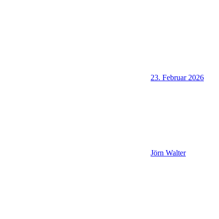
23. Februar 2026
Jörn Walter