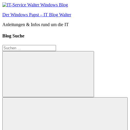
Zum
Inhalt
Der Windows Papst – IT Blog Walter
springen
Anleitungen & Infos rund um die IT
Blog Suche
Suchen
nach:
Suchen