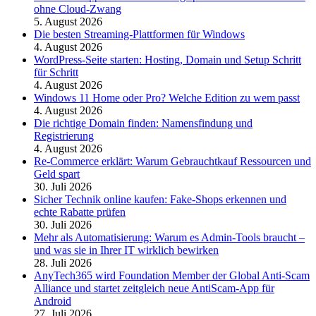
ohne Cloud-Zwang
5. August 2026
Die besten Streaming-Plattformen für Windows
4. August 2026
WordPress-Seite starten: Hosting, Domain und Setup Schritt
für Schritt
4. August 2026
Windows 11 Home oder Pro? Welche Edition zu wem passt
4. August 2026
Die richtige Domain finden: Namensfindung und
Registrierung
4. August 2026
Re-Commerce erklärt: Warum Gebrauchtkauf Ressourcen und
Geld spart
30. Juli 2026
Sicher Technik online kaufen: Fake-Shops erkennen und
echte Rabatte prüfen
30. Juli 2026
Mehr als Automatisierung: Warum es Admin-Tools braucht –
und was sie in Ihrer IT wirklich bewirken
28. Juli 2026
AnyTech365 wird Foundation Member der Global Anti-Scam
Alliance und startet zeitgleich neue AntiScam-App für
Android
27. Juli 2026