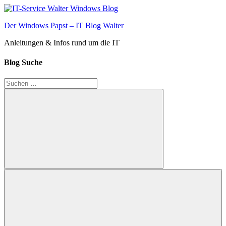
Zum
Inhalt
Der Windows Papst – IT Blog Walter
springen
Anleitungen & Infos rund um die IT
Blog Suche
Suchen
nach:
Suchen