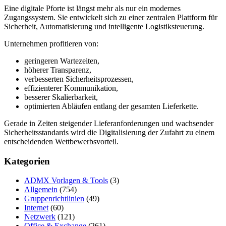
Eine digitale Pforte ist längst mehr als nur ein modernes
Zugangssystem. Sie entwickelt sich zu einer zentralen Plattform für
Sicherheit, Automatisierung und intelligente Logistiksteuerung.
Unternehmen profitieren von:
geringeren Wartezeiten,
höherer Transparenz,
verbesserten Sicherheitsprozessen,
effizienterer Kommunikation,
besserer Skalierbarkeit,
optimierten Abläufen entlang der gesamten Lieferkette.
Gerade in Zeiten steigender Lieferanforderungen und wachsender
Sicherheitsstandards wird die Digitalisierung der Zufahrt zu einem
entscheidenden Wettbewerbsvorteil.
Kategorien
ADMX Vorlagen & Tools
(3)
Allgemein
(754)
Gruppenrichtlinien
(49)
Internet
(60)
Netzwerk
(121)
Office & Exchange
(261)