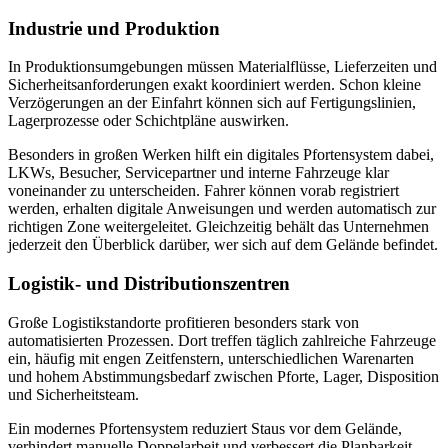
Industrie und Produktion
In Produktionsumgebungen müssen Materialflüsse, Lieferzeiten und
Sicherheitsanforderungen exakt koordiniert werden. Schon kleine
Verzögerungen an der Einfahrt können sich auf Fertigungslinien,
Lagerprozesse oder Schichtpläne auswirken.
Besonders in großen Werken hilft ein digitales Pfortensystem dabei,
LKWs, Besucher, Servicepartner und interne Fahrzeuge klar
voneinander zu unterscheiden. Fahrer können vorab registriert
werden, erhalten digitale Anweisungen und werden automatisch zur
richtigen Zone weitergeleitet. Gleichzeitig behält das Unternehmen
jederzeit den Überblick darüber, wer sich auf dem Gelände befindet.
Logistik- und Distributionszentren
Große Logistikstandorte profitieren besonders stark von
automatisierten Prozessen. Dort treffen täglich zahlreiche Fahrzeuge
ein, häufig mit engen Zeitfenstern, unterschiedlichen Warenarten
und hohem Abstimmungsbedarf zwischen Pforte, Lager, Disposition
und Sicherheitsteam.
Ein modernes Pfortensystem reduziert Staus vor dem Gelände,
verhindert manuelle Doppelarbeit und verbessert die Planbarkeit.