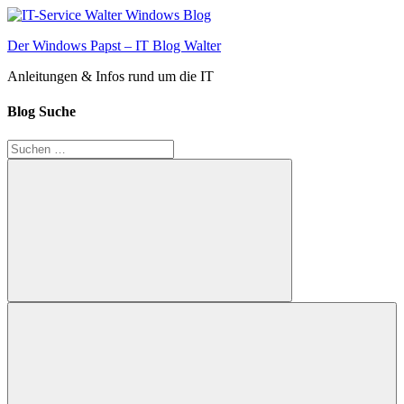
Zum
Inhalt
Der Windows Papst – IT Blog Walter
springen
Anleitungen & Infos rund um die IT
Blog Suche
Suchen
nach:
Suchen