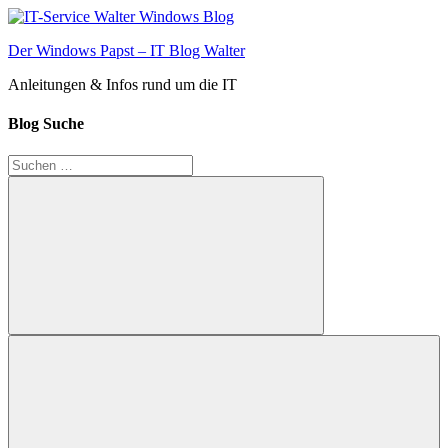
Zum
Inhalt
Der Windows Papst – IT Blog Walter
springen
Anleitungen & Infos rund um die IT
Blog Suche
Suchen
nach:
Suchen