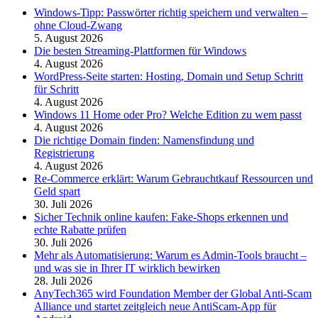
Windows-Tipp: Passwörter richtig speichern und verwalten –
ohne Cloud-Zwang
5. August 2026
Die besten Streaming-Plattformen für Windows
4. August 2026
WordPress-Seite starten: Hosting, Domain und Setup Schritt
für Schritt
4. August 2026
Windows 11 Home oder Pro? Welche Edition zu wem passt
4. August 2026
Die richtige Domain finden: Namensfindung und
Registrierung
4. August 2026
Re-Commerce erklärt: Warum Gebrauchtkauf Ressourcen und
Geld spart
30. Juli 2026
Sicher Technik online kaufen: Fake-Shops erkennen und
echte Rabatte prüfen
30. Juli 2026
Mehr als Automatisierung: Warum es Admin-Tools braucht –
und was sie in Ihrer IT wirklich bewirken
28. Juli 2026
AnyTech365 wird Foundation Member der Global Anti-Scam
Alliance und startet zeitgleich neue AntiScam-App für