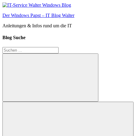
Zum
Inhalt
Der Windows Papst – IT Blog Walter
springen
Anleitungen & Infos rund um die IT
Blog Suche
Suchen
nach:
Suchen