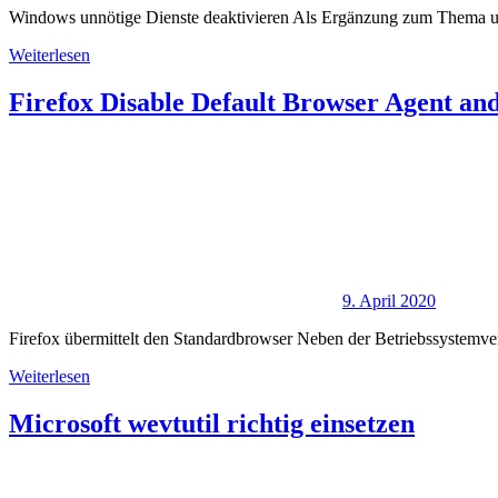
Windows unnötige Dienste deaktivieren Als Ergänzung zum Thema unt
Weiterlesen
Firefox Disable Default Browser Agent an
9. April 2020
Firefox übermittelt den Standardbrowser Neben der Betriebssystemv
Weiterlesen
Microsoft wevtutil richtig einsetzen