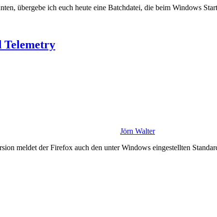
en, übergebe ich euch heute eine Batchdatei, die beim Windows Star
d Telemetry
Jörn Walter
ersion meldet der Firefox auch den unter Windows eingestellten Stan