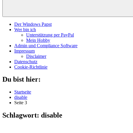
Der Windows Papst
Wer bin ich
Unterstützung per PayPal
Mein Hobby
Admin und Compliance Software
Impressum
Disclaimer
Datenschutz
Cookie-Richtlinie
Du bist hier:
Startseite
disable
Seite 3
Schlagwort:
disable