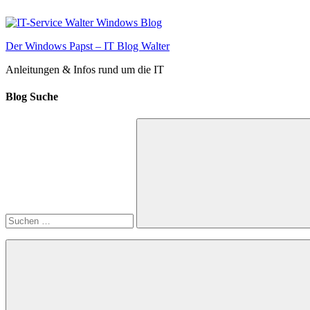
Zum
Inhalt
springen
Der Windows Papst – IT Blog Walter
Anleitungen & Infos rund um die IT
Blog Suche
Suchen
nach:
Suchen