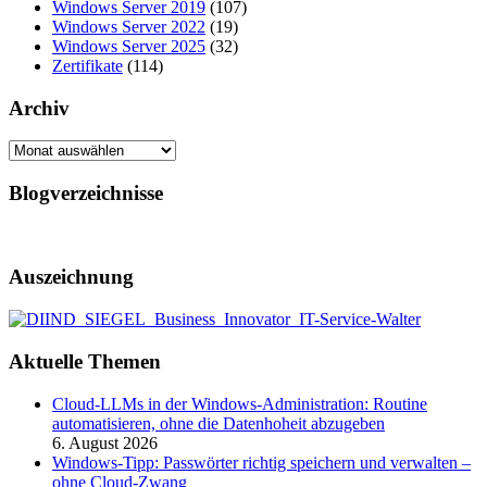
Windows Server 2019
(107)
Windows Server 2022
(19)
Windows Server 2025
(32)
Zertifikate
(114)
Archiv
Archiv
Blogverzeichnisse
Auszeichnung
Aktuelle Themen
Cloud-LLMs in der Windows-Administration: Routine
automatisieren, ohne die Datenhoheit abzugeben
6. August 2026
Windows-Tipp: Passwörter richtig speichern und verwalten –
ohne Cloud-Zwang