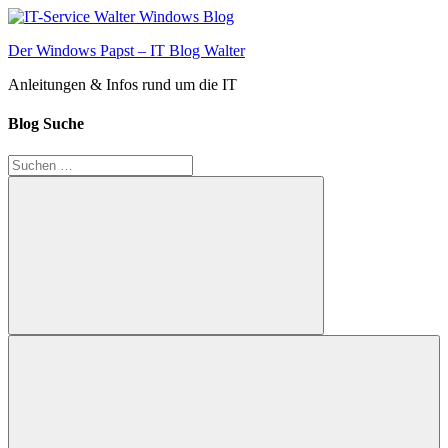
Zum
Inhalt
Der Windows Papst – IT Blog Walter
springen
Anleitungen & Infos rund um die IT
Blog Suche
Suchen
nach:
Suchen