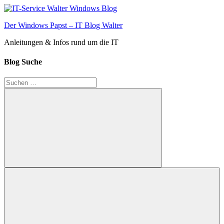
Zum
Inhalt
Der Windows Papst – IT Blog Walter
springen
Anleitungen & Infos rund um die IT
Blog Suche
Suchen
nach:
Suchen