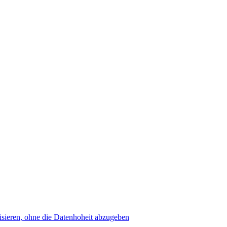
sieren, ohne die Datenhoheit abzugeben