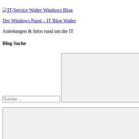
Zum
Inhalt
springen
Der Windows Papst – IT Blog Walter
Anleitungen & Infos rund um die IT
Blog Suche
Suchen
nach:
Suchen