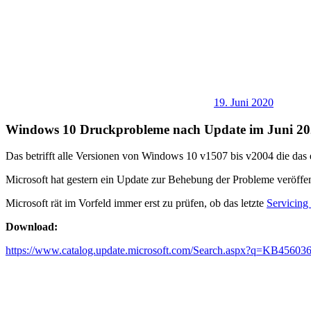
19. Juni 2020
Windows 10 Druckprobleme nach Update im Juni 2
Das betrifft alle Versionen von Windows 10 v1507 bis v2004 die das e
Microsoft hat gestern ein Update zur Behebung der Probleme veröffen
Microsoft rät im Vorfeld immer erst zu prüfen, ob das letzte
Servicing
Download:
https://www.catalog.update.microsoft.com/Search.aspx?q=KB45603