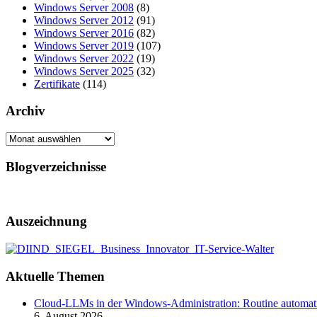
Windows Server 2008
(8)
Windows Server 2012
(91)
Windows Server 2016
(82)
Windows Server 2019
(107)
Windows Server 2022
(19)
Windows Server 2025
(32)
Zertifikate
(114)
Archiv
Archiv
Blogverzeichnisse
Auszeichnung
Aktuelle Themen
Cloud-LLMs in der Windows-Administration: Routine automati
6. August 2026