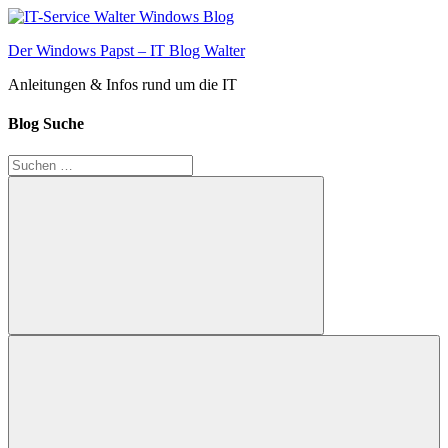
Zum
Inhalt
Der Windows Papst – IT Blog Walter
springen
Anleitungen & Infos rund um die IT
Blog Suche
Suchen
nach:
Suchen