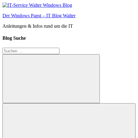
Zum
Inhalt
Der Windows Papst – IT Blog Walter
springen
Anleitungen & Infos rund um die IT
Blog Suche
Suchen
nach:
Suchen