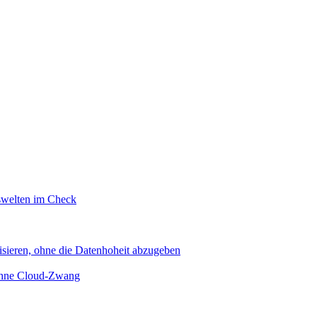
swelten im Check
sieren, ohne die Datenhoheit abzugeben
 ohne Cloud-Zwang