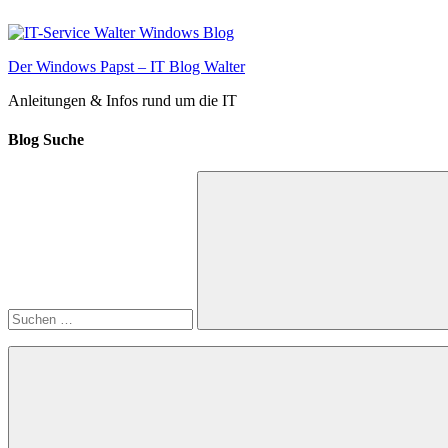
Zum
Inhalt
springen
Der Windows Papst – IT Blog Walter
Anleitungen & Infos rund um die IT
Blog Suche
Suchen
nach:
Suchen