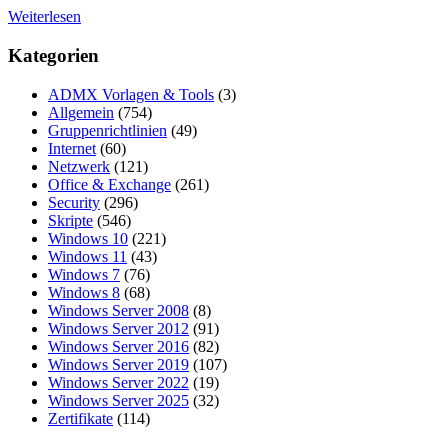
Weiterlesen
Kategorien
ADMX Vorlagen & Tools
(3)
Allgemein
(754)
Gruppenrichtlinien
(49)
Internet
(60)
Netzwerk
(121)
Office & Exchange
(261)
Security
(296)
Skripte
(546)
Windows 10
(221)
Windows 11
(43)
Windows 7
(76)
Windows 8
(68)
Windows Server 2008
(8)
Windows Server 2012
(91)
Windows Server 2016
(82)
Windows Server 2019
(107)
Windows Server 2022
(19)
Windows Server 2025
(32)
Zertifikate
(114)