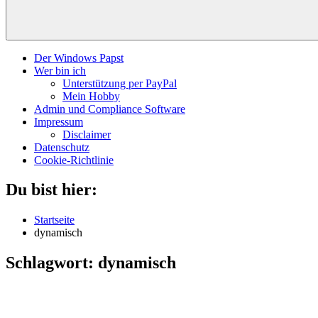
Der Windows Papst
Wer bin ich
Unterstützung per PayPal
Mein Hobby
Admin und Compliance Software
Impressum
Disclaimer
Datenschutz
Cookie-Richtlinie
Du bist hier:
Startseite
dynamisch
Schlagwort:
dynamisch