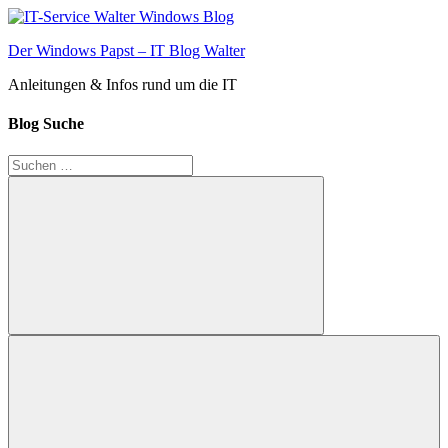
Zum
Inhalt
Der Windows Papst – IT Blog Walter
springen
Anleitungen & Infos rund um die IT
Blog Suche
Suchen
nach:
Suchen