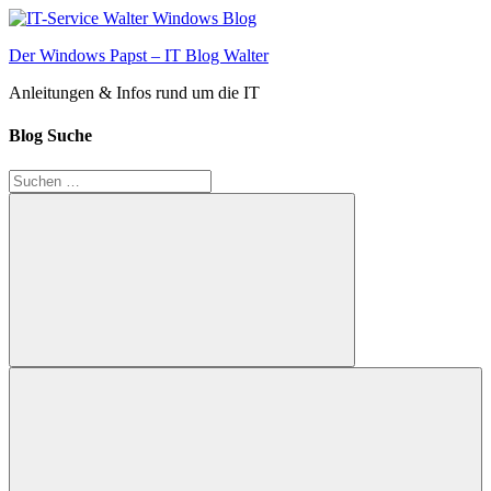
Zum
Inhalt
Der Windows Papst – IT Blog Walter
springen
Anleitungen & Infos rund um die IT
Blog Suche
Suchen
nach:
Suchen