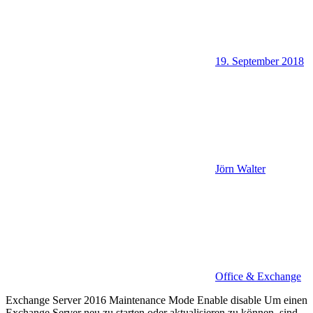
19. September 2018
Jörn Walter
Office & Exchange
Exchange Server 2016 Maintenance Mode Enable disable Um einen
Exchange Server neu zu starten oder aktualisieren zu können, sind