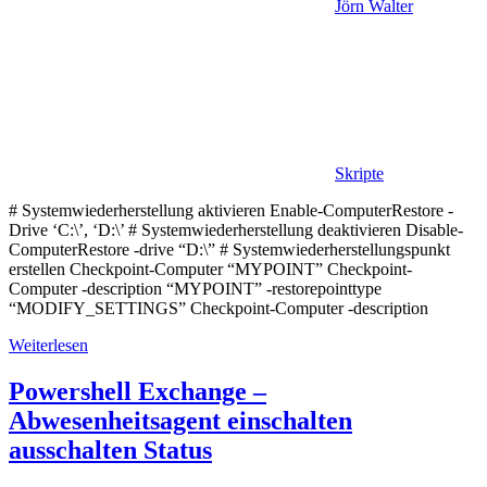
Jörn Walter
Skripte
# Systemwiederherstellung aktivieren Enable-ComputerRestore -
Drive ‘C:\’, ‘D:\’ # Systemwiederherstellung deaktivieren Disable-
ComputerRestore -drive “D:\” # Systemwiederherstellungspunkt
erstellen Checkpoint-Computer “MYPOINT” Checkpoint-
Computer -description “MYPOINT” -restorepointtype
“MODIFY_SETTINGS” Checkpoint-Computer -description
Weiterlesen
Powershell Exchange –
Abwesenheitsagent einschalten
ausschalten Status