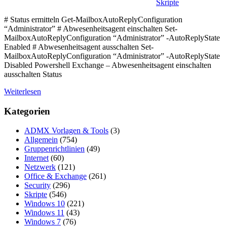
Skripte
# Status ermitteln Get-MailboxAutoReplyConfiguration
“Administrator” # Abwesenheitsagent einschalten Set-
MailboxAutoReplyConfiguration “Administrator” -AutoReplyState
Enabled # Abwesenheitsagent ausschalten Set-
MailboxAutoReplyConfiguration “Administrator” -AutoReplyState
Disabled Powershell Exchange – Abwesenheitsagent einschalten
ausschalten Status
Weiterlesen
Kategorien
ADMX Vorlagen & Tools
(3)
Allgemein
(754)
Gruppenrichtlinien
(49)
Internet
(60)
Netzwerk
(121)
Office & Exchange
(261)
Security
(296)
Skripte
(546)
Windows 10
(221)
Windows 11
(43)
Windows 7
(76)