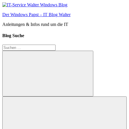
Zum
Inhalt
Der Windows Papst – IT Blog Walter
springen
Anleitungen & Infos rund um die IT
Blog Suche
Suchen
nach:
Suchen