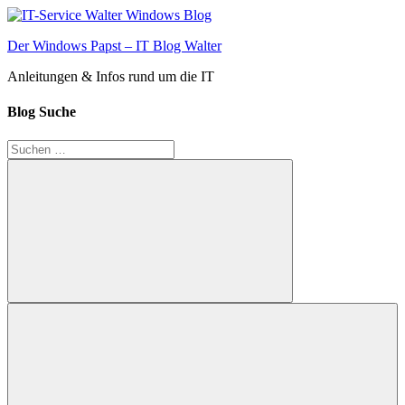
Zum
Inhalt
Der Windows Papst – IT Blog Walter
springen
Anleitungen & Infos rund um die IT
Blog Suche
Suchen
nach:
Suchen