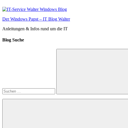
Zum
Inhalt
springen
Der Windows Papst – IT Blog Walter
Anleitungen & Infos rund um die IT
Blog Suche
Suchen
nach:
Suchen