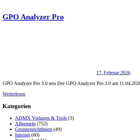
GPO Analyzer Pro
17. Februar 2026
GPO Analyzer Pro 3.0 neu Der GPO Analyzer Pro 3.0 am 11.04.2026 er
Weiterlesen
Kategorien
ADMX Vorlagen & Tools
(3)
Allgemein
(752)
Gruppenrichtlinien
(49)
Internet
(60)