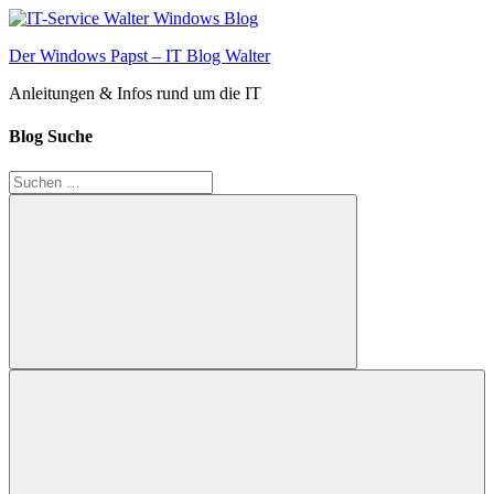
Zum
Inhalt
Der Windows Papst – IT Blog Walter
springen
Anleitungen & Infos rund um die IT
Blog Suche
Suchen
nach:
Suchen