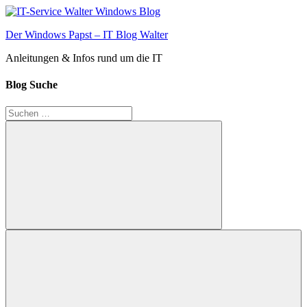
Zum
Inhalt
Der Windows Papst – IT Blog Walter
springen
Anleitungen & Infos rund um die IT
Blog Suche
Suchen
nach:
Suchen