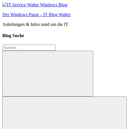
Zum
Inhalt
Der Windows Papst – IT Blog Walter
springen
Anleitungen & Infos rund um die IT
Blog Suche
Suchen
nach:
Suchen