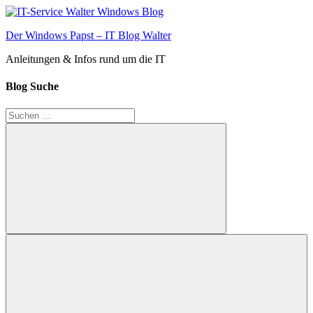
Zum
Inhalt
Der Windows Papst – IT Blog Walter
springen
Anleitungen & Infos rund um die IT
Blog Suche
Suchen
nach:
Suchen