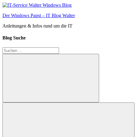
Zum
Inhalt
Der Windows Papst – IT Blog Walter
springen
Anleitungen & Infos rund um die IT
Blog Suche
Suchen
nach:
Suchen