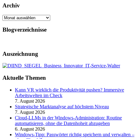
Archiv
Archiv
Blogverzeichnisse
Auszeichnung
Aktuelle Themen
Kann VR wirklich die Produktivität pushen? Immersive
Arbeitswelten im Check
7. August 2026
Strategische Marktanalyse auf höchstem Niveau
7. August 2026
Cloud-LLMs in der Windows-Administration: Routine
automatisieren, ohne die Datenhoheit abzugeben
6. August 2026
Windows-Tipp: Passwörter richtig speichern und verwalten –