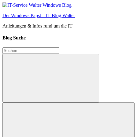
Zum
Inhalt
Der Windows Papst – IT Blog Walter
springen
Anleitungen & Infos rund um die IT
Blog Suche
Suchen
nach:
Suchen