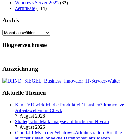
Windows Server 2025
(32)
Zertifikate
(114)
Archiv
Archiv
Blogverzeichnisse
Auszeichnung
Aktuelle Themen
Kann VR wirklich die Produktivität pushen? Immersive
Arbeitswelten im Check
7. August 2026
Strategische Marktanalyse auf höchstem Niveau
7. August 2026
Cloud-LLMs in der Windows-Administration: Routine
automatisieren, ohne die Datenhoheit abzugeben