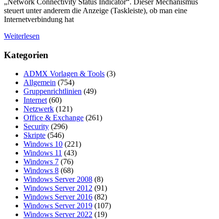
„Network Connectivity Status Indicator“. Dieser Mechanismus
steuert unter anderem die Anzeige (Taskleiste), ob man eine
Internetverbindung hat
Weiterlesen
Kategorien
ADMX Vorlagen & Tools
(3)
Allgemein
(754)
Gruppenrichtlinien
(49)
Internet
(60)
Netzwerk
(121)
Office & Exchange
(261)
Security
(296)
Skripte
(546)
Windows 10
(221)
Windows 11
(43)
Windows 7
(76)
Windows 8
(68)
Windows Server 2008
(8)
Windows Server 2012
(91)
Windows Server 2016
(82)
Windows Server 2019
(107)
Windows Server 2022
(19)