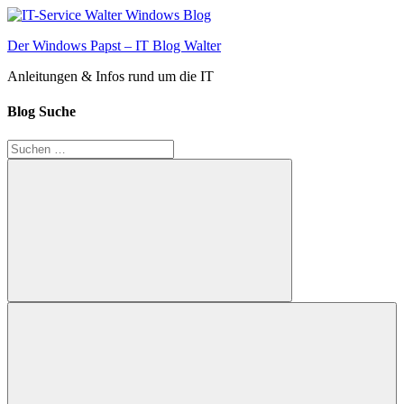
Zum
Inhalt
Der Windows Papst – IT Blog Walter
springen
Anleitungen & Infos rund um die IT
Blog Suche
Suchen
nach:
Suchen