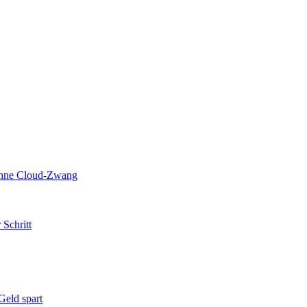
 ohne Cloud-Zwang
 Schritt
eld spart