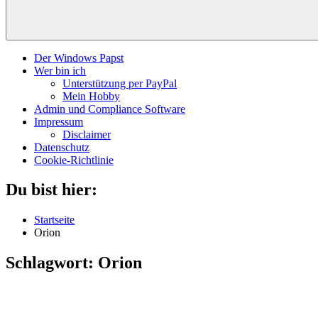
Der Windows Papst
Wer bin ich
Unterstützung per PayPal
Mein Hobby
Admin und Compliance Software
Impressum
Disclaimer
Datenschutz
Cookie-Richtlinie
Du bist hier:
Startseite
Orion
Schlagwort:
Orion