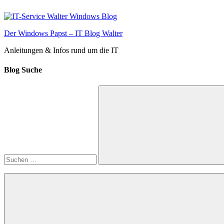
Zum
Inhalt
springen
Der Windows Papst – IT Blog Walter
Anleitungen & Infos rund um die IT
Blog Suche
Suchen
nach:
Suchen