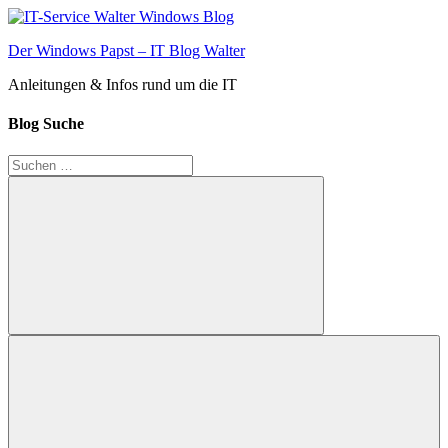
Zum
Inhalt
Der Windows Papst – IT Blog Walter
springen
Anleitungen & Infos rund um die IT
Blog Suche
Suchen
nach:
Suchen