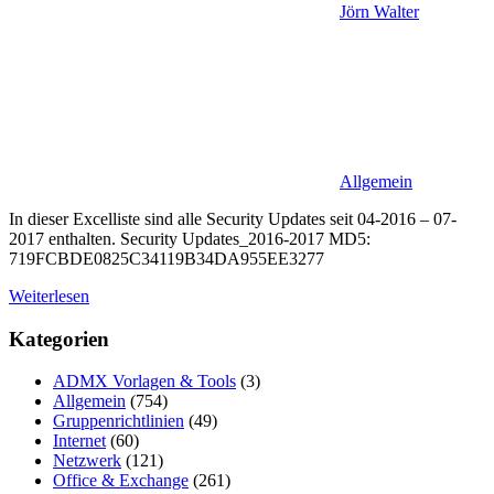
Jörn Walter
Allgemein
In dieser Excelliste sind alle Security Updates seit 04-2016 – 07-
2017 enthalten. Security Updates_2016-2017 MD5:
719FCBDE0825C34119B34DA955EE3277
Weiterlesen
Kategorien
ADMX Vorlagen & Tools
(3)
Allgemein
(754)
Gruppenrichtlinien
(49)
Internet
(60)
Netzwerk
(121)
Office & Exchange
(261)