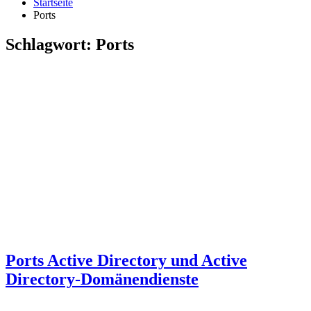
Startseite
Ports
Schlagwort:
Ports
Ports Active Directory und Active
Directory-Domänendienste