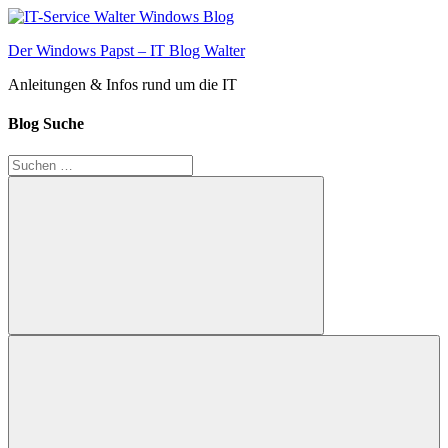
Zum
Inhalt
Der Windows Papst – IT Blog Walter
springen
Anleitungen & Infos rund um die IT
Blog Suche
Suchen
nach:
Suchen