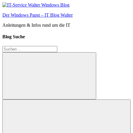
Zum
Inhalt
Der Windows Papst – IT Blog Walter
springen
Anleitungen & Infos rund um die IT
Blog Suche
Suchen
nach:
Suchen