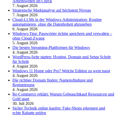
Arbeitswelten im Check
7. August 2026
Strategische Marktanalyse auf höchstem Niveau
7. August 2026
Cloud-LLMs in der Windows-Administration: Routine
automatisieren, ohne die Datenhoheit abzugeben
6. August 2026
Windows-Tipp: Passwörter richtig speichern und verwalten –
ohne Cloud-Zwang
5. August 2026
Die besten Streaming-Plattformen für Windows
4. August 2026
WordPress-Seite starten: Hosting, Domain und Setup Schritt
für Schritt
4. August 2026
Windows 11 Home oder Pro? Welche Edition zu wem passt
4. August 2026
Die richtige Domain finden: Namensfindung und
Registrierung
4. August 2026
Re-Commerce erklärt: Warum Gebrauchtkauf Ressourcen und
Geld spart
30. Juli 2026
Sicher Technik online kaufen: Fake-Shops erkennen und
echte Rabatte prüfen