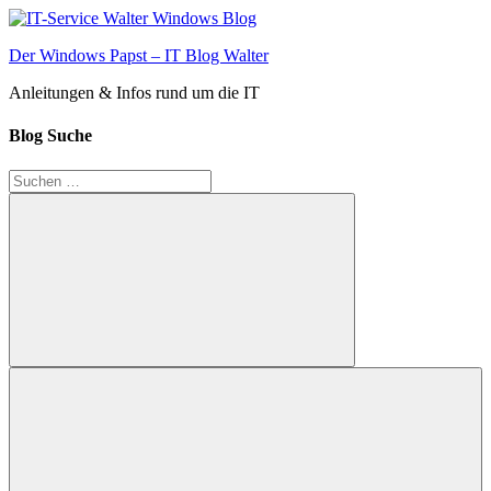
Zum
Inhalt
Der Windows Papst – IT Blog Walter
springen
Anleitungen & Infos rund um die IT
Blog Suche
Suchen
nach:
Suchen