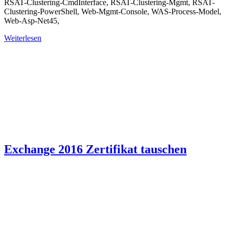
RSAT-Clustering-CmdInterface, RSAT-Clustering-Mgmt, RSAT-
Clustering-PowerShell, Web-Mgmt-Console, WAS-Process-Model,
Web-Asp-Net45,
Weiterlesen
Exchange 2016 Zertifikat tauschen