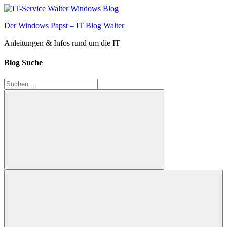
Zum
Inhalt
Der Windows Papst – IT Blog Walter
springen
Anleitungen & Infos rund um die IT
Blog Suche
Suchen
nach:
Suchen