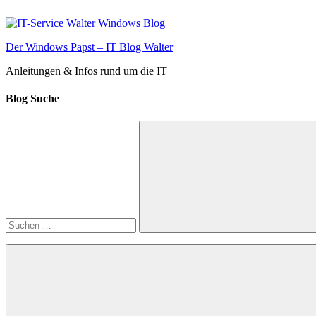
Zum
Inhalt
springen
Der Windows Papst – IT Blog Walter
Anleitungen & Infos rund um die IT
Blog Suche
Suchen
nach:
Suchen