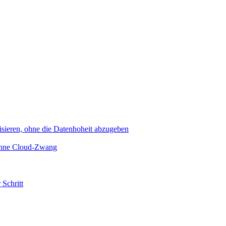
sieren, ohne die Datenhoheit abzugeben
 ohne Cloud-Zwang
 Schritt