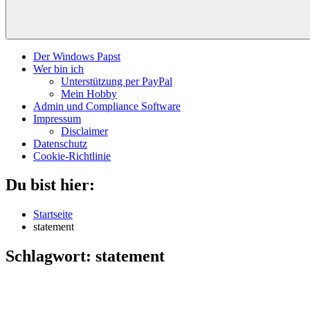
Der Windows Papst
Wer bin ich
Unterstützung per PayPal
Mein Hobby
Admin und Compliance Software
Impressum
Disclaimer
Datenschutz
Cookie-Richtlinie
Du bist hier:
Startseite
statement
Schlagwort:
statement