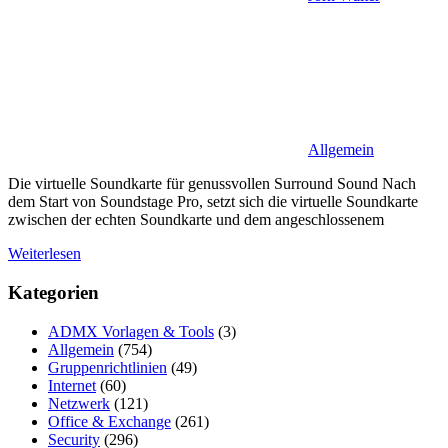
Allgemein
Die virtuelle Soundkarte für genussvollen Surround Sound Nach
dem Start von Soundstage Pro, setzt sich die virtuelle Soundkarte
zwischen der echten Soundkarte und dem angeschlossenem
Weiterlesen
Kategorien
ADMX Vorlagen & Tools
(3)
Allgemein
(754)
Gruppenrichtlinien
(49)
Internet
(60)
Netzwerk
(121)
Office & Exchange
(261)
Security
(296)