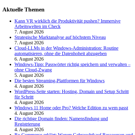
Aktuelle Themen
Kann VR wirklich die Produktivität pushen? Immersive
Arbeitswelten im Check
7. August 2026
Strategische Marktanalyse auf höchstem Niveau
7. August 2026
Cloud-LLMs in der Windows-Administration: Routine
automatisieren, ohne die Datenhoheit abzugeben
6. August 2026
Windows-Tipp: Passwörter richtig speichern und verwalten –
ohne Cloud-Zwang
5. August 2026
Die besten Streaming-Plattformen für Windows
4. August 2026
WordPress-Seite starten: Hosting, Domain und Setup Schritt
für Schritt
4. August 2026
Windows 11 Home oder Pro? Welche Edition zu wem passt
4. August 2026
Die richtige Domain finden: Namensfindung und
Registrierung
4. August 2026
Re-Commerce erklärt: Warum Gebrauchtkauf Ressourcen und