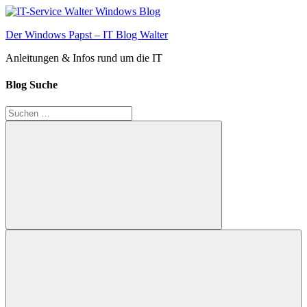
Zum
Inhalt
Der Windows Papst – IT Blog Walter
springen
Anleitungen & Infos rund um die IT
Blog Suche
Suchen
nach:
Suchen