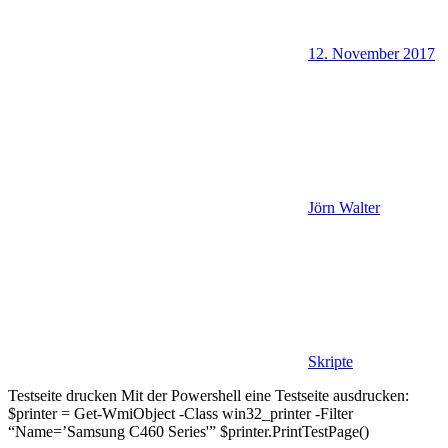
12. November 2017
Jörn Walter
Skripte
Testseite drucken Mit der Powershell eine Testseite ausdrucken:
$printer = Get-WmiObject -Class win32_printer -Filter
“Name=’Samsung C460 Series'” $printer.PrintTestPage()