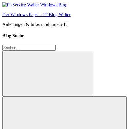
Zum
Inhalt
Der Windows Papst – IT Blog Walter
springen
Anleitungen & Infos rund um die IT
Blog Suche
Suchen
nach:
Suchen