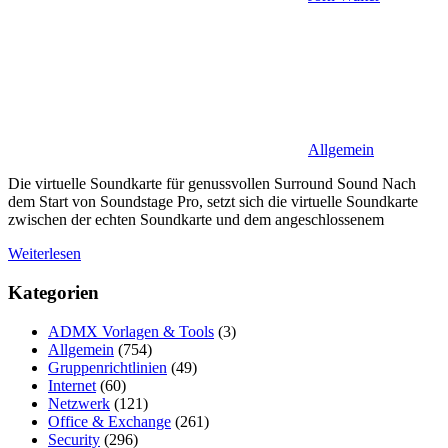
Allgemein
Die virtuelle Soundkarte für genussvollen Surround Sound Nach
dem Start von Soundstage Pro, setzt sich die virtuelle Soundkarte
zwischen der echten Soundkarte und dem angeschlossenem
Weiterlesen
Kategorien
ADMX Vorlagen & Tools
(3)
Allgemein
(754)
Gruppenrichtlinien
(49)
Internet
(60)
Netzwerk
(121)
Office & Exchange
(261)
Security
(296)