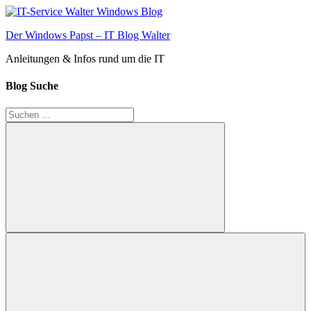
Zum
Inhalt
Der Windows Papst – IT Blog Walter
springen
Anleitungen & Infos rund um die IT
Blog Suche
Suchen
nach:
Suchen