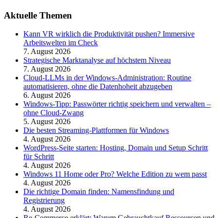
Aktuelle Themen
Kann VR wirklich die Produktivität pushen? Immersive
Arbeitswelten im Check
7. August 2026
Strategische Marktanalyse auf höchstem Niveau
7. August 2026
Cloud-LLMs in der Windows-Administration: Routine
automatisieren, ohne die Datenhoheit abzugeben
6. August 2026
Windows-Tipp: Passwörter richtig speichern und verwalten –
ohne Cloud-Zwang
5. August 2026
Die besten Streaming-Plattformen für Windows
4. August 2026
WordPress-Seite starten: Hosting, Domain und Setup Schritt
für Schritt
4. August 2026
Windows 11 Home oder Pro? Welche Edition zu wem passt
4. August 2026
Die richtige Domain finden: Namensfindung und
Registrierung
4. August 2026
Re-Commerce erklärt: Warum Gebrauchtkauf Ressourcen und