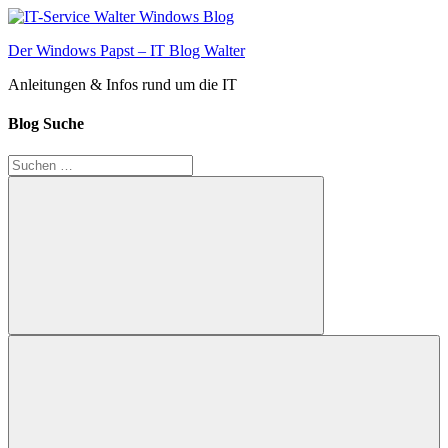
Zum
Inhalt
Der Windows Papst – IT Blog Walter
springen
Anleitungen & Infos rund um die IT
Blog Suche
Suchen
nach:
Suchen