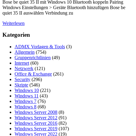
Bose be quiet 35 II mit Windows 10 Bluetooth koppeln Pairing
Windows Einstellungen > Geräte Bluetooth hinzufügen Bose be
quiet 35 II auswählen Verbindung zu
Weiterlesen
Kategorien
ADMX Vorlagen & Tools
(3)
Allgemein
(754)
Gruppenrichtlinien
(49)
Internet
(60)
Netzwerk
(121)
Office & Exchange
(261)
Security
(296)
Skripte
(546)
Windows 10
(221)
Windows 11
(43)
Windows 7
(76)
Windows 8
(68)
Windows Server 2008
(8)
Windows Server 2012
(91)
Windows Server 2016
(82)
Windows Server 2019
(107)
Windows Server 2022
(19)